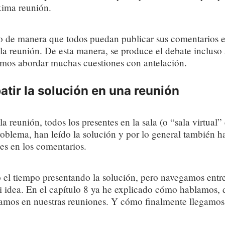
óxima reunión.
o de manera que todos puedan publicar sus comentarios el
la reunión. De esta manera, se produce el debate incluso
os abordar muchas cuestiones con antelación.
atir la solución en una reunión
a reunión, todos los presentes en la sala (o “sala virtual”
oblema, han leído la solución y por lo general también h
les en los comentarios.
 el tiempo presentando la solución, pero navegamos entre
 idea. En el capítulo 8 ya he explicado cómo hablamos, 
amos en nuestras reuniones. Y cómo finalmente llegamos