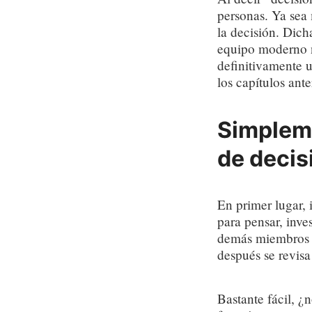
personas. Ya sea 
la decisión. Dich
equipo moderno 
definitivamente u
los capítulos ante
Simpleme
de decis
En primer lugar, 
para pensar, inves
demás miembros d
después se revis
Bastante fácil, 