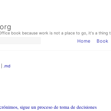
.org
Office book because work is not a place to go, it's a thing 
Home
Book
 |
.md
crónimos, sigue un proceso de toma de decisiones