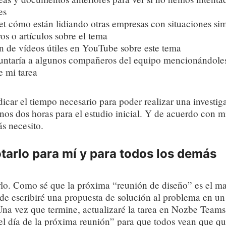
es
net cómo están lidiando otras empresas con situaciones sim
ros o artículos sobre el tema
n de vídeos útiles en YouTube sobre este tema
untaría a algunos compañeros del equipo mencionándoles
e mi tarea
icar el tiempo necesario para poder realizar una investi
os dos horas para el estudio inicial. Y de acuerdo con mi
s necesito.
tarlo para mí y para todos los demás
lo. Como sé que la próxima “reunión de diseño” es el mar
arde escribiré una propuesta de solución al problema en 
na vez que termine, actualizaré la tarea en Nozbe Teams 
el día de la próxima reunión” para que todos vean que q