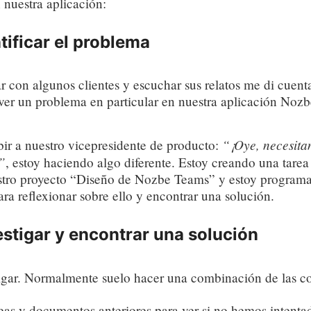
 nuestra aplicación:
ntificar el problema
 con algunos clientes y escuchar sus relatos me di cuent
lver un problema en particular en nuestra aplicación Noz
“¡Oye, necesita
bir a nuestro vicepresidente de producto:
”
, estoy haciendo algo diferente. Estoy creando una tarea
tro proyecto “Diseño de Nozbe Teams” y estoy program
para reflexionar sobre ello y encontrar una solución.
estigar y encontrar una solución
tigar. Normalmente suelo hacer una combinación de las co
areas y documentos anteriores para ver si no hemos intenta