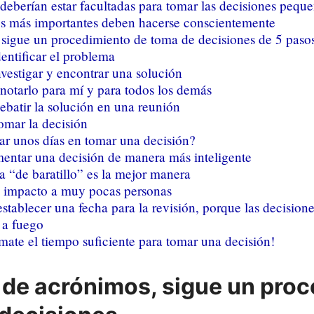
deberían estar facultadas para tomar las decisiones pequ
es más importantes deben hacerse conscientemente
sigue un procedimiento de toma de decisiones de 5 paso
dentificar el problema
nvestigar y encontrar una solución
notarlo para mí y para todos los demás
ebatir la solución en una reunión
omar la decisión
ar unos días en tomar una decisión?
ntar una decisión de manera más inteligente
 “de baratillo” es la mejor manera
l impacto a muy pocas personas
stablecer una fecha para la revisión, porque las decisione
 a fuego
mate el tiempo suficiente para tomar una decisión!
 de acrónimos, sigue un proc