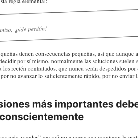
sta regla elemental:
miso, ¡pide perdón!
equeñas tienen consecuencias pequeñas, así que aunque 
 decidir por sí mismo, normalmente las soluciones suelen se
 los recién contratados, que nunca serán despedidos por 
por no avanzar lo suficientemente rápido, por no enviar l
siones más importantes deb
 conscientemente
nes más grandes” me refiero a cosas que requieren la par