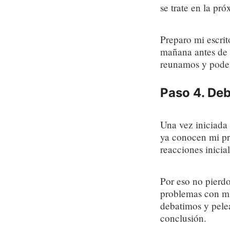
se trate en la pr
Preparo mi escrit
mañana antes de 
reunamos y podem
Paso 4. Deb
Una vez iniciada l
ya conocen mi pr
reacciones inicia
Por eso no pierdo
problemas con mi
debatimos y pele
conclusión.