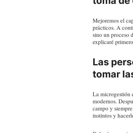
toma de 
Mejoremos el cap
prácticos. A cont
sino un proceso 
explicaré primer
Las pers
tomar la
La microgestión e
modernos. Despué
campo y siempre 
instintos y hacerl