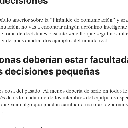
decisiones
ítulo anterior sobre la “Pirámide de comunicación” y s
inuación, no vas a encontrar ningún acrónimo inteligente
de toma de decisiones bastante sencillo que seguimos mi 
o y después añadiré dos ejemplos del mundo real.
onas deberían estar facultad
s decisiones pequeñas
s cosa del pasado. Al menos debería de serlo en todos lo
s de todo, cada uno de los miembros del equipo es especi
que vean algo que puedan cambiar o mejorar, deberían s
o.