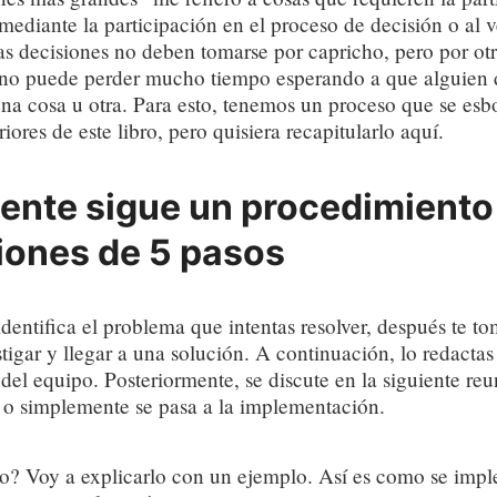
mediante la participación en el proceso de decisión o al v
as decisiones no deben tomarse por capricho, pero por ot
no puede perder mucho tiempo esperando a que alguien 
na cosa u otra. Para esto, tenemos un proceso que se esb
riores de este libro, pero quisiera recapitularlo aquí.
nte sigue un procedimiento
iones de 5 pasos
identifica el problema que intentas resolver, después te t
tigar y llegar a una solución. A continuación, lo redactas 
el equipo. Posteriormente, se discute en la siguiente re
a o simplemente se pasa a la implementación.
¿no? Voy a explicarlo con un ejemplo. Así es como se imp